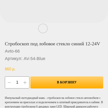
Стробоскоп под лобовое стекло синий 12-24V
Avto-66
Артикул:
AV-54-Blue
860
р.
В КОРЗИНУ
Импульсный светодиодный маяк - стробоскоп на лобовое стекло автомобиля с
креплением на присосках и подключением в штатный прикуриватель в кабине. В
конструкции стробоскопа 6 диодных ламп LED. Широкий диапазон рабочего