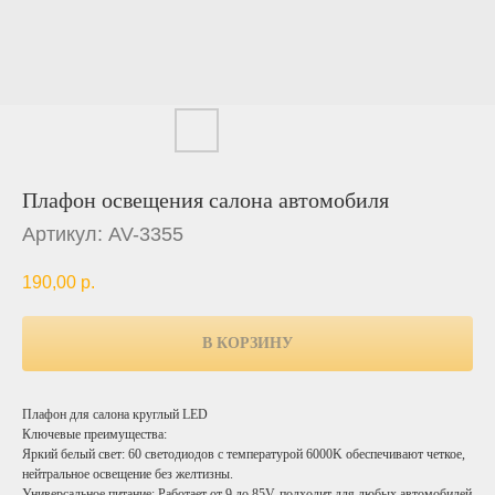
Плафон освещения салона автомобиля
Артикул:
AV-3355
190,00
р.
В КОРЗИНУ
Плафон для салона круглый LED
Ключевые преимущества:
Яркий белый свет: 60 светодиодов с температурой 6000K обеспечивают четкое,
нейтральное освещение без желтизны.
Универсальное питание: Работает от 9 до 85V, подходит для любых автомобилей