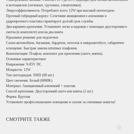
и мотоциклов (легковых, грузовых, спецтехники).
Энергоэффективность: Потребляет всего 12W при высокой светоотдаче.
Прочный гибридный корпус: Сочетание авиационного алюминия и
ударопрочного пластика гарантирует долгий срок службы.
Два варианта крепления: Установите легко и надежно с помощью двустороннего
скотча (в комплекте) или на два винта.
Идеальное решение для подсветки:
Салон автомобиля, багажник, бардачок, потолок в микроавтобусе, габаритное
освещение. Быстрая замена штатных плафонов.
Комплектация: Плафон, комплект для крепления (скотч, винты).
Основные характеристики:
Напряжение: 9-85V DC
Мощность: 12W
Тип светодиодов: SMD (60 шт.)
Цвет свечения: Белый (6000K)
Материал: Авиационный алюминий + пластик
Способ крепления: Двусторонний скотч или винты (2 шт.)
Форма: Круглая
Установите профессиональное освещение в салоне за считанные минуты!
СМОТРИТЕ ТАКЖЕ