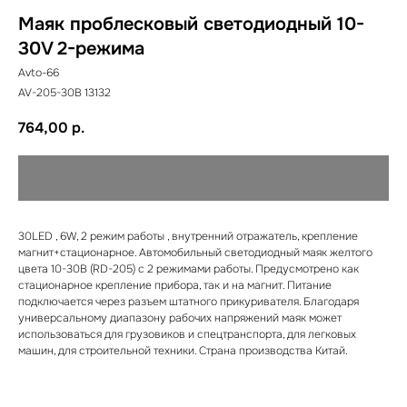
Маяк проблесковый светодиодный 10-
30V 2-режима
Avto-66
AV-205-30B 13132
764,00
р.
30LED , 6W, 2 режим работы , внутренний отражатель, крепление
магнит+стационарное. Автомобильный светодиодный маяк желтого
цвета 10-30В (RD-205) с 2 режимами работы. Предусмотрено как
стационарное крепление прибора, так и на магнит. Питание
подключается через разъем штатного прикуривателя. Благодаря
универсальному диапазону рабочих напряжений маяк может
использоваться для грузовиков и спецтранспорта, для легковых
машин, для строительной техники. Страна производства Китай.