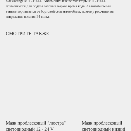
black/orange MITCHELL. Автомобильные вентиляторы MITCHELL
применяются для обдува салона в жаркое время года. Автомобильный
вентилятор питается от бортовой сети автомобиля, поэтому рассчитан на
напряжение питания 24 вольт.
СМОТРИТЕ ТАКЖЕ
Маяк проблесковый "люстра"
Маяк проблесковый
светодиодный 12 - 24 V
светодиодный низкий 1