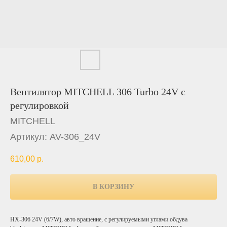
Вентилятор MITCHELL 306 Turbo 24V с
регулировкой
MITCHELL
Артикул:
AV-306_24V
610,00
р.
В КОРЗИНУ
HX-306 24V (6/7W), авто вращение, с регулируемыми углами обдува