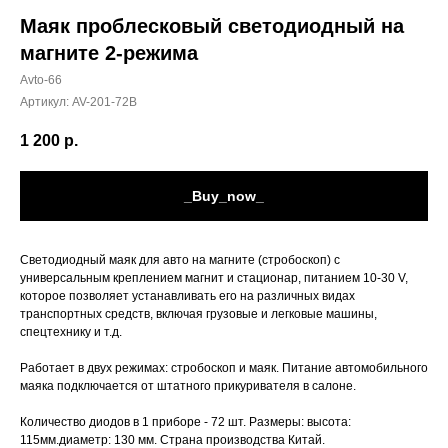
Маяк проблесковый светодиодный на
магните 2-режима
Avto-66
Артикул:
AV-201-72B
1 200
р.
_Buy_now_
Светодиодный маяк для авто на магните (стробоскоп) с
универсальным креплением магнит и стационар, питанием 10-30 V,
которое позволяет устанавливать его на различных видах
транспортных средств, включая грузовые и легковые машины,
спецтехнику и т.д.
Работает в двух режимах: стробоскоп и маяк. Питание автомобильного
маяка подключается от штатного прикуривателя в салоне.
Количество диодов в 1 приборе - 72 шт. Размеры: высота:
115мм.диаметр: 130 мм. Страна производства Китай.