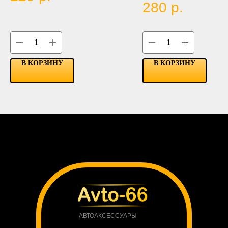
280
р.
тока на порт USB с целью заряд
различных электронных устройст
В КОРЗИНУ
В КОРЗИНУ
АВТОАКСЕССУАРЫ