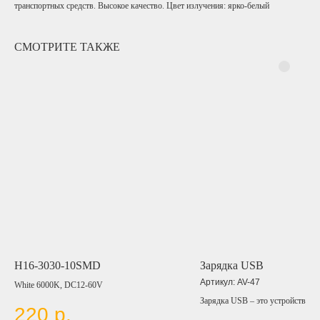
транспортных средств. Высокое качество. Цвет излучения: ярко-белый
СМОТРИТЕ ТАКЖЕ
H16-3030-10SMD
Зарядка USB
Артикул:
AV-47
White 6000K, DC12-60V
Зарядка USB – это устройство, к
220
р.
предназначено для подачи элект