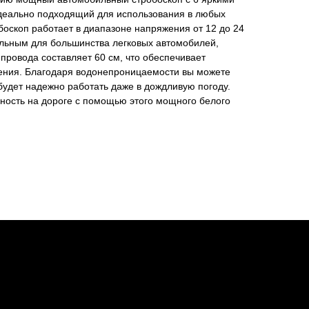
идеально подходящий для использования в любых
боскоп работает в диапазоне напряжения от 12 до 24
сальным для большинства легковых автомобилей,
 провода составляет 60 см, что обеспечивает
чения. Благодаря водонепроницаемости вы можете
 будет надежно работать даже в дождливую погоду.
ность на дороге с помощью этого мощного белого