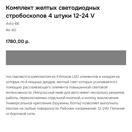
Комплект желтых светодиодных
стробоскопов 4 штуки 12-24 V
Avto-66
AV-60
1780,00
р.
поставляются комплектом из 4 блоков LED элементов в каждом из
которых по 6 мощных диодов, желтый свет которых усиливается с
помощью рассеивающего элемента повышенной световой
интенсивности. Импульсный маяк для авто имеет несколько режимов
работы, переключаемых отдельной кнопкой, и кнопку выключения.
Универсальное крепление (пружины, болты) позволяет выполнить
монтаж на любые поверхности. Рабочее напряжение: 12-24V. Питание
от бортовой сети.