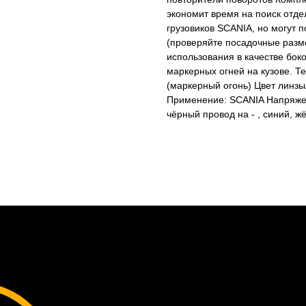
экономит время на поиск отд
грузовиков SCANIA, но могут п
(проверяйте посадочные разм
использования в качестве бок
маркерных огней на кузове. Т
(маркерный огонь) Цвет линзы/
Применение: SCANIA Напряже
чёрный провод на - , синий, ж