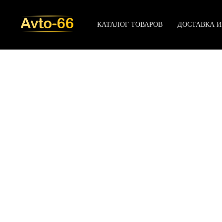
КАТАЛОГ ТОВАРОВ
ДОСТАВКА И