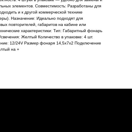
ельных элементов. Совместимость: Разработаны для
одходить и к другой коммерческой технике
еры). Назначение: Идеально подходят для
овых повторителей, габаритов на кабине или
ехнические характеристики: Тип: Габаритный фонарь
свечения: Желтый Количество в упаковке: 4 шт.
ние: 12/24V Размер фонаря 14,5х7х2 Подключение
ёлтый на +