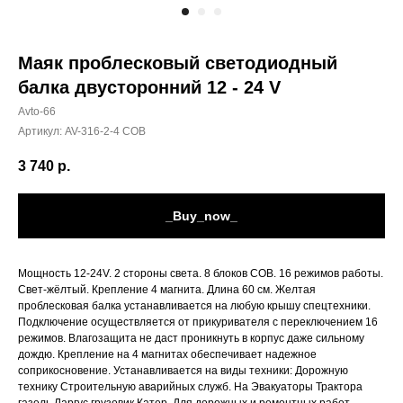
Маяк проблесковый светодиодный
балка двусторонний 12 - 24 V
Avto-66
Артикул:
AV-316-2-4 СОВ
3 740
р.
_Buy_now_
Мощность 12-24V. 2 стороны света. 8 блоков СОВ. 16 режимов работы.
Свет-жёлтый. Крепление 4 магнита. Длина 60 см. Желтая
проблесковая балка устанавливается на любую крышу спецтехники.
Подключение осуществляется от прикуривателя с переключением 16
режимов. Влагозащита не даст проникнуть в корпус даже сильному
дождю. Крепление на 4 магнитах обеспечивает надежное
соприкосновение. Устанавливается на виды техники: Дорожную
технику Строительную аварийных служб. На Эвакуаторы Трактора