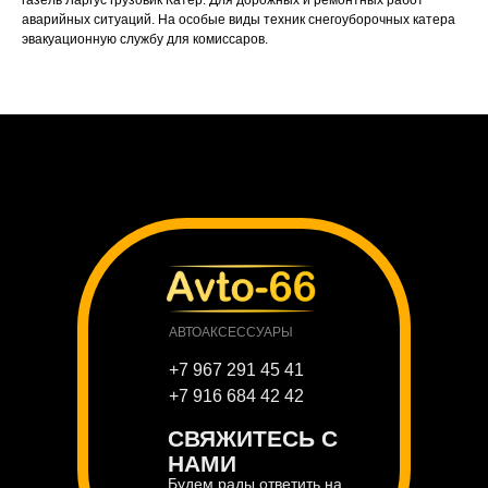
газель Ларгус грузовик Катер. Для дорожных и ремонтных работ
аварийных ситуаций. На особые виды техник снегоуборочных катера
эвакуационную службу для комиссаров.
АВТОАКСЕССУАРЫ
+7 967 291 45 41
+7 916 684 42 42
СВЯЖИТЕСЬ С
НАМИ
Будем рады ответить на