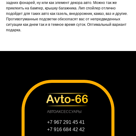
задних фонарей, ну или как элемент декора авто. Можно так же
приклеить на бампер, крышку багажника. Лип спойлер отлично
подойдет для таких авто как газель, внедорожник, камаз, ваз и другие.
Противотуманные подсветки обезопасят вас от непредвиденных
ситуации как днем так и в темное время суток. Оптимальный вариант
подарка.
АВТОАКСЕССУАРЫ
+7 967 291 45 41
+7 916 684 42 42