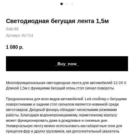
Светодиодная бегущая лента 1,5м
Avto-66
Артикул:
AV-714
1 080
р.
_Buy_now_
Многофункциональная светодиодная лента для автомобилей 12-24 V.
Длиной 1,5м с функциями бегущий огонь стоп сигнал повороты.
Предназначена для всех видов автомобилей. Led спойлер с бегущими
поворотниками и задним стоп сигналом является новинкой среди
автотоваров. Диодный фонарь обладает несколькими режимами
работы. Благодаря водонепроницаемому, герметичному корпусу
может функционировать даже в дождливые и снежные дни.
Универсальную ленту можно использовать как габаритные огни для
прицепов фур и других грузовиков, как дополнительный указатель