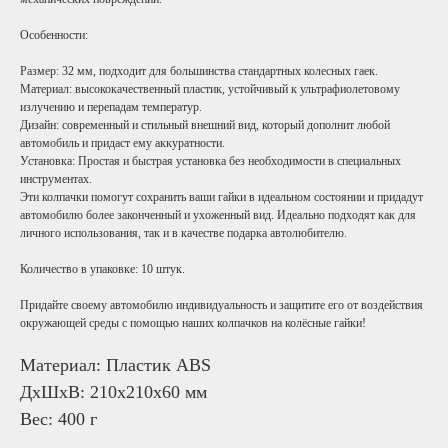
Особенности:
Размер: 32 мм, подходит для большинства стандартных колесных гаек.
Материал: высококачественный пластик, устойчивый к ультрафиолетовому
излучению и перепадам температур.
Дизайн: современный и стильный внешний вид, который дополнит любой
автомобиль и придаст ему аккуратности.
Установка: Простая и быстрая установка без необходимости в специальных
инструментах.
Эти колпачки помогут сохранить ваши гайки в идеальном состоянии и придадут
автомобилю более законченный и ухоженный вид. Идеально подходят как для
личного использования, так и в качестве подарка автолюбителю.
Количество в упаковке: 10 штук.
Придайте своему автомобилю индивидуальность и защитите его от воздействия
окружающей среды с помощью наших колпачков на колёсные гайки!
Материал: Пластик ABS
ДxШxВ: 210x210x60 мм
Вес: 400 г