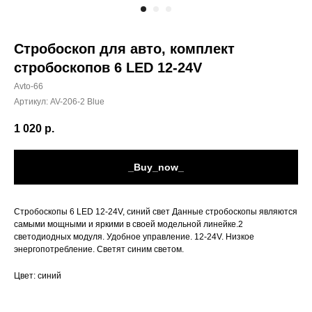
Стробоскоп для авто, комплект
стробоскопов 6 LED 12-24V
Avto-66
Артикул:
AV-206-2 Blue
1 020
р.
_Buy_now_
Стробоскопы 6 LED 12-24V, синий cвет Данные стробоскопы являются
самыми мощными и яркими в своей модельной линейке.2
светодиодных модуля. Удобное управление. 12-24V. Низкое
энергопотребление. Светят синим cветом.
Цвет: синий