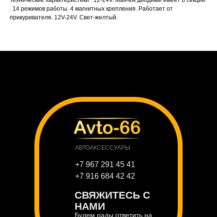
Технические характеристики : 12-24V. Маячок диодный имеет 6 cекций
. 14 режимов работы. 4 магнитных крепления. Работает от
прикуривателя. 12V-24V. Свет-желтый.
АВТОАКСЕССУАРЫ
+7 967 291 45 41
+7 916 684 42 42
СВЯЖИТЕСЬ С
НАМИ
Будем рады ответить на