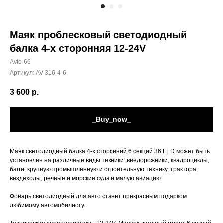
Маяк проблесковый светодиодный
балка 4-х сторонняя 12-24V
Avto-66
Артикул:
AV-316-4-6
3 600
р.
_Buy_now_
Маяк светодиодный балка 4-х сторонний 6 секций 36 LED может быть
установлен на различные виды техники: внедорожники, квадроциклы,
багги, крупную промышленную и строительную технику, трактора,
вездеходы, речные и морские суда и малую авиацию.
Фонарь светодиодный для авто станет прекрасным подарком
любимому автомобилисту.