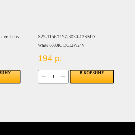
cave Lens
S25-1156/1157-3030-12SMD
White 6000K, DC12V/24V
194
р.
ЗИНУ
В КОРЗИНУ