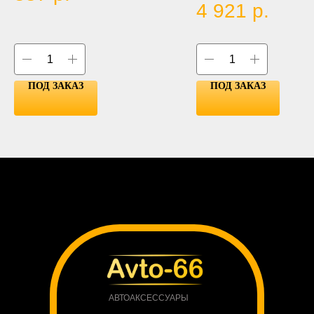
4 921
р.
ПОД ЗАКАЗ
ПОД ЗАКАЗ
АВТОАКСЕССУАРЫ