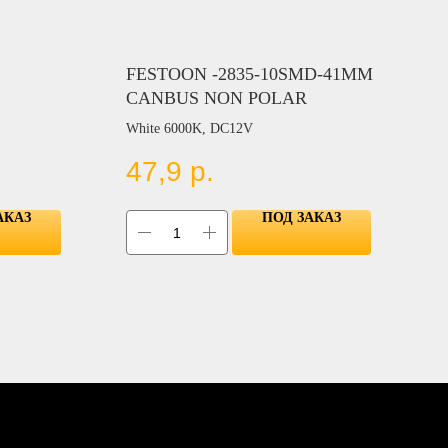
FESTOON -2835-10SMD-41MM
CANBUS NON POLAR
White 6000K, DC12V
47,9
р.
АКАЗ
ПОД ЗАКАЗ