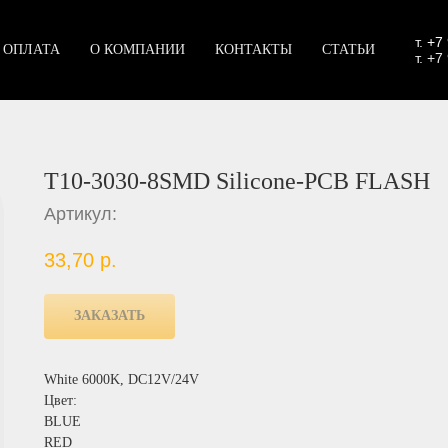
т.
+7
 ОПЛАТА
О КОМПАНИИ
КОНТАКТЫ
СТАТЬИ
т. +7
T10-3030-8SMD Silicone-PCB FLASH
Артикул:
33,70
р.
ЗАКАЗАТЬ
White 6000K, DC12V/24V
Цвет:
BLUE
RED