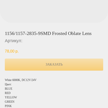
1156/1157-2835-9SMD Frosted Oblate Lens
Артикул:
78,00
р.
ЗАКАЗАТЬ
White 6000K, DC12V/24V
Цвет:
BLUE
RED
YELLOW
GREEN
PINK