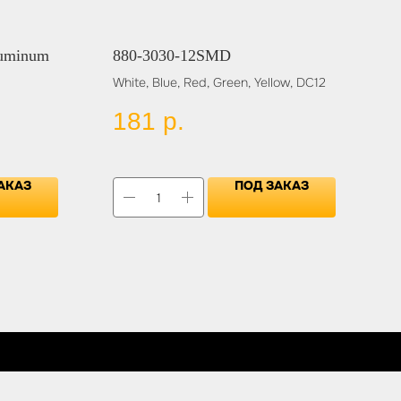
uminum
880-3030-12SMD
White, Blue, Red, Green, Yellow, DC12
181
р.
АКАЗ
ПОД ЗАКАЗ