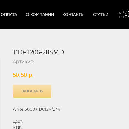
т.
+7 
 ОПЛАТА
О КОМПАНИИ
КОНТАКТЫ
СТАТЬИ
т. +7
T10-1206-28SMD
Артикул:
50,50
р.
ЗАКАЗАТЬ
White 6000K, DC12V/24V
Цвет:
PINK