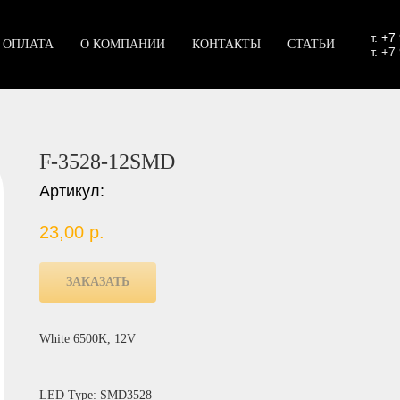
т.
+7
 ОПЛАТА
О КОМПАНИИ
КОНТАКТЫ
СТАТЬИ
т. +7
F-3528-12SMD
Артикул:
23,00
р.
ЗАКАЗАТЬ
White 6500K, 12V
LED Type: SMD3528