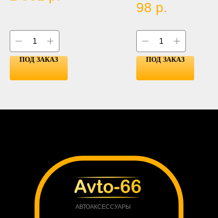
H15, 9005, 9006, 880/881)
98
р.
ПОД ЗАКАЗ
ПОД ЗАКАЗ
АВТОАКСЕССУАРЫ