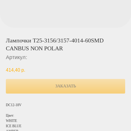
Лампочки T25-3156/3157-4014-60SMD
CANBUS NON POLAR
Артикул:
414,40
р.
ЗАКАЗАТЬ
DC12-18V
Цвет:
WHITE
ICE BLUE