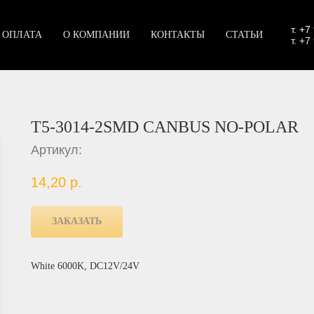
т.
+7
 ОПЛАТА
О КОМПАНИИ
КОНТАКТЫ
СТАТЬИ
т. +7
T5-3014-2SMD CANBUS NO-POLAR
Артикул:
14,20
р.
ЗАКАЗАТЬ
White 6000K, DC12V/24V