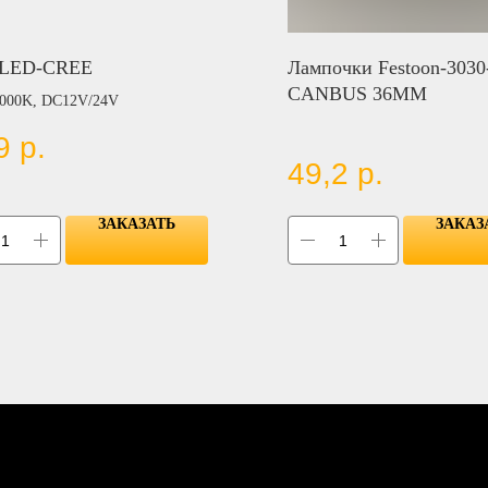
1LED-CREE
Лампочки Festoon-303
CANBUS 36MM
6000K, DC12V/24V
9
р.
49,2
р.
ЗАКАЗАТЬ
ЗАКАЗ