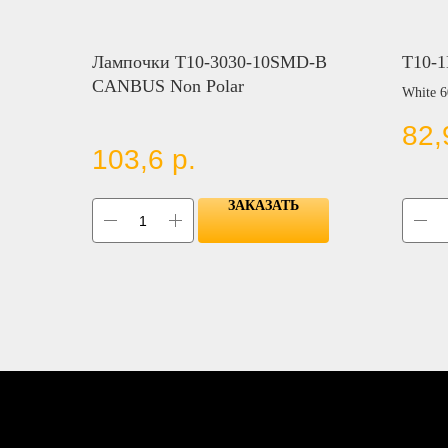
Лампочки T10-3030-10SMD-B
T10-
CANBUS Non Polar
White 
82,
103,6
р.
ЗАКАЗАТЬ