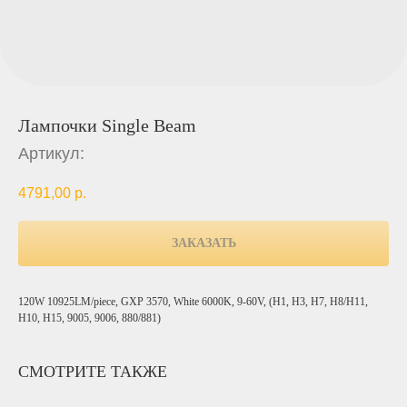
Лампочки Single Beam
Артикул:
4791,00
р.
ЗАКАЗАТЬ
120W 10925LM/piece, GXP 3570, White 6000K, 9-60V, (H1, H3, H7, H8/H11,
H10, H15, 9005, 9006, 880/881)
СМОТРИТЕ ТАКЖЕ