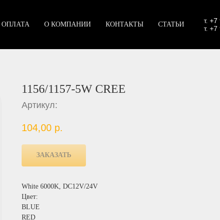
т.
+7
 ОПЛАТА
О КОМПАНИИ
КОНТАКТЫ
СТАТЬИ
т. +7
1156/1157-5W CREE
Артикул:
104,00
р.
ЗАКАЗАТЬ
White 6000K, DC12V/24V
Цвет:
BLUE
RED