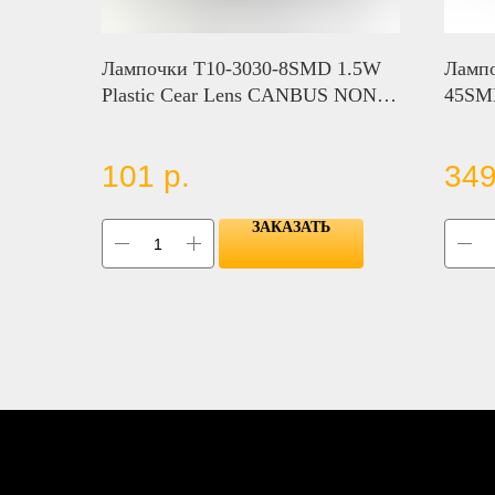
Лампочки T10-3030-8SMD 1.5W
Лампо
Plastic Cear Lens CANBUS NON
45SM
POLAR
101
р.
349
ЗАКАЗАТЬ