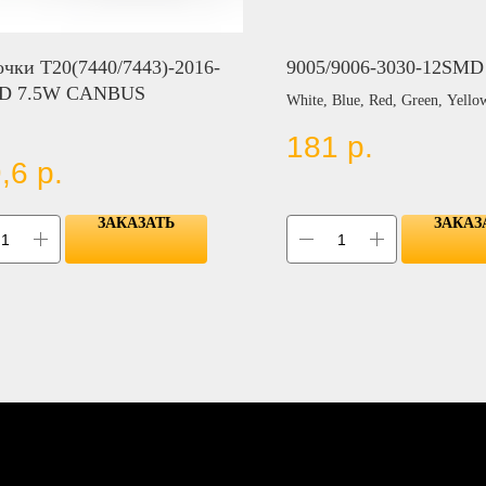
чки T20(7440/7443)-2016-
9005/9006-3030-12SMD
D 7.5W CANBUS
White, Blue, Red, Green, Yell
181
р.
,6
р.
ЗАКАЗАТЬ
ЗАКАЗ