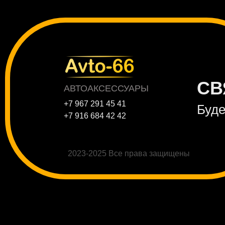
СВ
АВТОАКСЕССУАРЫ
+7 967 291 45 41
Буде
+7 916 684 42 42
2023-2025 Все права защищены