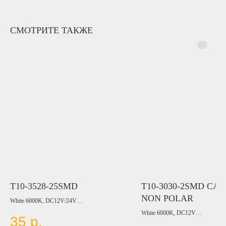
СМОТРИТЕ ТАКЖЕ
T10-3528-25SMD
T10-3030-2SMD CA
NON POLAR
White 6000K, DC12V/24V
White 6000K, DC12V
35
р.
Цвет:
Цвет: