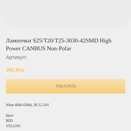
Лампочки S25/T20/T25-3030-42SMD High
Power CANBUS Non-Polar
Артикул:
396,30
р.
ЗАКАЗАТЬ
White 6000-6500k, DC12-24V
Цвет:
RED
YELLOW