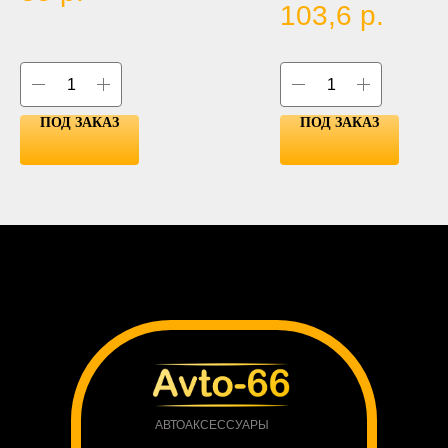
PINK
103,6
р.
BLUE
RED
YELLOW
GREEN
ПОД ЗАКАЗ
ПОД ЗАКАЗ
АВТОАКСЕССУАРЫ