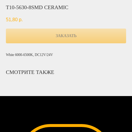
T10-5630-8SMD CERAMIC
51,80
р.
ЗАКАЗАТЬ
White 6000-6500K, DC12V/24V
СМОТРИТЕ ТАКЖЕ