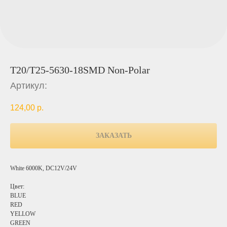
T20/T25-5630-18SMD Non-Polar
Артикул:
124,00
р.
ЗАКАЗАТЬ
White 6000K, DC12V/24V
Цвет:
BLUE
RED
YELLOW
GREEN