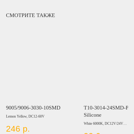
СМОТРИТЕ ТАКЖЕ
9005/9006-3030-10SMD
T10-3014-24SMD-PC
Silicone
Lemon Yellow, DC12-60V
White 6000K, DC12V/24V
246
р.
Цвет: