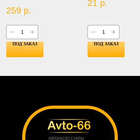
21
р.
Size:26*16mm,
LED Type: COB
259
р.
LED Qty:16chips
ПОД ЗАКАЗ
ПОД ЗАКАЗ
АВТОАКСЕССУАРЫ