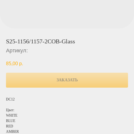
S25-1156/1157-2COB-Glass
Артикул:
85,00
р.
ЗАКАЗАТЬ
DC12
Цвет:
WHITE
BLUE
RED
AMBER