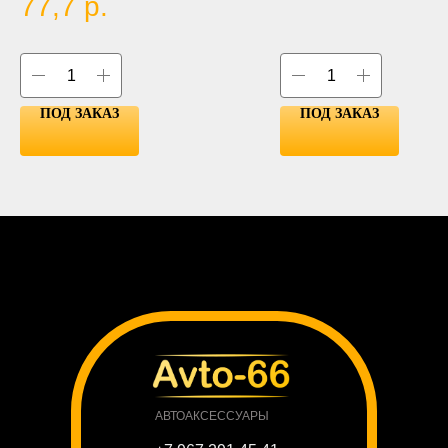
77,7
р.
LED Qty:40
ПОД ЗАКАЗ
ПОД ЗАКАЗ
АВТОАКСЕССУАРЫ