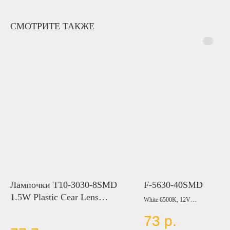
СМОТРИТЕ ТАКЖЕ
Лампочки T10-3030-8SMD
F-5630-40SMD
1.5W Plastic Cear Lens
White 6500K, 12V
CANBUS NON POLAR
73
р.
LED Type: SMD5630