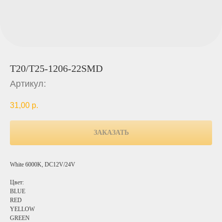
T20/T25-1206-22SMD
Артикул:
31,00
р.
ЗАКАЗАТЬ
White 6000K, DC12V/24V
Цвет:
BLUE
RED
YELLOW
GREEN