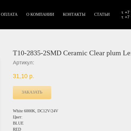
т.
+7
 ОПЛАТА
О КОМПАНИИ
КОНТАКТЫ
СТАТЬИ
т. +7
T10-2835-2SMD Ceramic Clear plum Le
Артикул:
31,10
р.
ЗАКАЗАТЬ
White 6000K, DC12V/24V
Цвет:
BLUE
RED