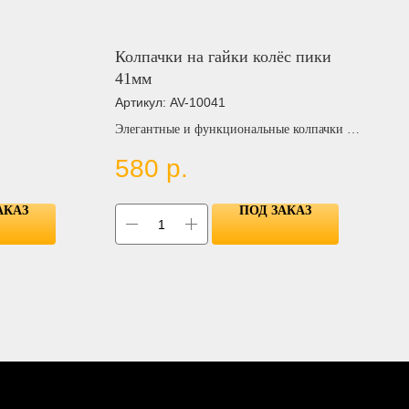
Колпачки на гайки колёс пики
41мм
Артикул:
AV-10041
Элегантные и функциональные колпачки на
колесные гайки размером 41 мм
580
р.
АКАЗ
ПОД ЗАКАЗ