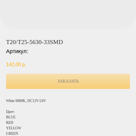
T20/T25-5630-33SMD
Артикул:
142,00
р.
ЗАКАЗАТЬ
White 6000K, DC12V/24V
Цвет:
BLUE
RED
YELLOW
GREEN