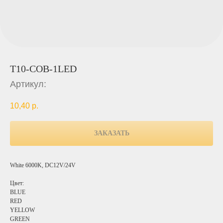
T10-COB-1LED
Артикул:
10,40
р.
ЗАКАЗАТЬ
White 6000K, DC12V/24V
Цвет:
BLUE
RED
YELLOW
GREEN