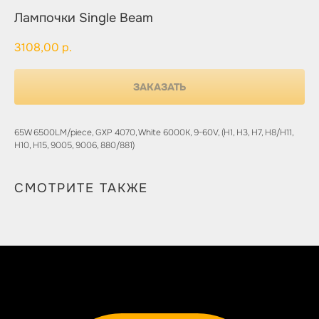
Лампочки Single Beam
3108,00
р.
ЗАКАЗАТЬ
65W 6500LM/piece, GXP 4070, White 6000K, 9-60V, (H1, H3, H7, H8/H11,
H10, H15, 9005, 9006, 880/881)
СМОТРИТЕ ТАКЖЕ