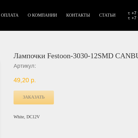
т.
+7
 ОПЛАТА
О КОМПАНИИ
КОНТАКТЫ
СТАТЬИ
т. +7
Лампочки Festoon-3030-12SMD CAN
Артикул:
49,20
р.
ЗАКАЗАТЬ
White, DC12V