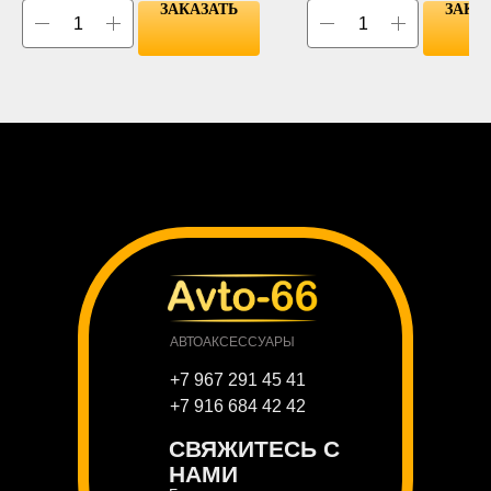
ЗАКАЗАТЬ
ЗАКА
АВТОАКСЕССУАРЫ
+7 967 291 45 41
+7 916 684 42 42
СВЯЖИТЕСЬ С
НАМИ