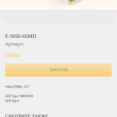
F-5050-6SMD
Артикул:
17,00
р.
ЗАКАЗАТЬ
White 6500K, 12V
LED Type: SMD5050
LED Qty:6
СМОТРИТЕ ТАКЖЕ