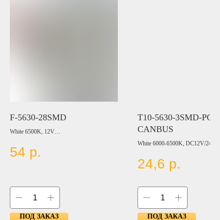
F-5630-28SMD
T10-5630-3SMD-PCB
CANBUS
White 6500K, 12V
White 6000-6500K, DC12V/24V
54
р.
LED Type: SMD5630
24,6
р.
LED Qty:28
ПОД ЗАКАЗ
ПОД ЗАКАЗ