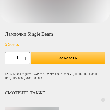
Лампочки Single Beam
5 309
р.
ЗАКАЗАТЬ
120W 12000LM/piece, GXP 3570, White 6000K, 9-60V, (H1, H3, H7, H8/H11,
H10, H15, 9005, 9006, 880/881)
СМОТРИТЕ ТАКЖЕ