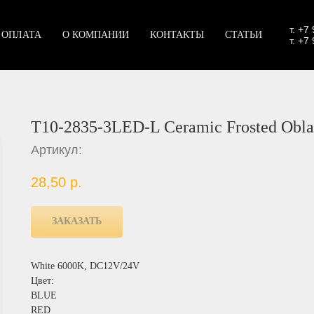
т.
+7 
 ОПЛАТА
О КОМПАНИИ
КОНТАКТЫ
СТАТЬИ
т. +7
T10-2835-3LED-L Ceramic Frosted Obla
Артикул:
28,50
р.
ЗАКАЗАТЬ
White 6000K, DC12V/24V
Цвет:
BLUE
RED