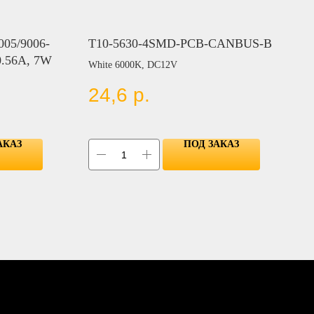
005/9006-
T10-5630-4SMD-PCB-CANBUS-B
0.56A, 7W
White 6000K, DC12V
24,6
р.
АКАЗ
ПОД ЗАКАЗ