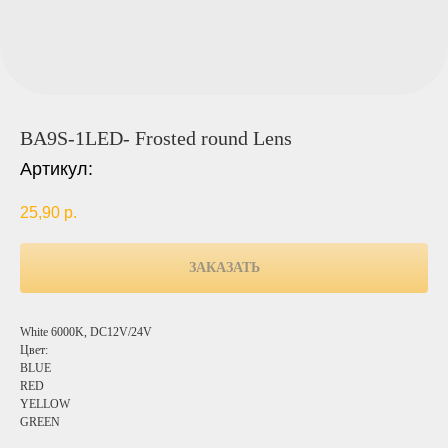
BA9S-1LED- Frosted round Lens
Артикул:
25,90
р.
ЗАКАЗАТЬ
White 6000K, DC12V/24V
Цвет:
BLUE
RED
YELLOW
GREEN