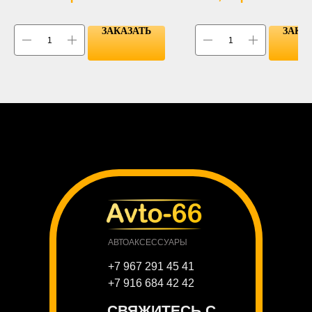
ЗАКАЗАТЬ
ЗАКА
АВТОАКСЕССУАРЫ
+7 967 291 45 41
+7 916 684 42 42
СВЯЖИТЕСЬ С