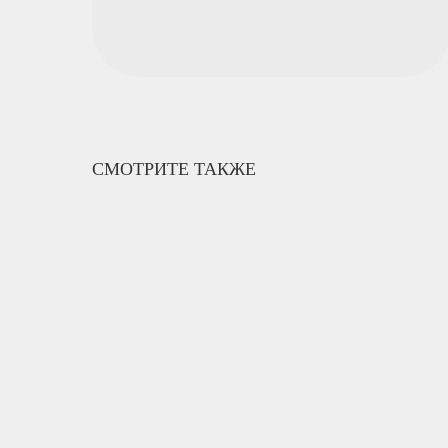
СМОТРИТЕ ТАКЖЕ