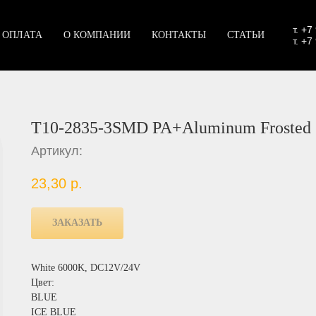
т.
+7
 ОПЛАТА
О КОМПАНИИ
КОНТАКТЫ
СТАТЬИ
т. +7
T10-2835-3SMD PA+Aluminum Frosted 
Артикул:
23,30
р.
ЗАКАЗАТЬ
White 6000K, DC12V/24V
Цвет:
BLUE
ICE BLUE