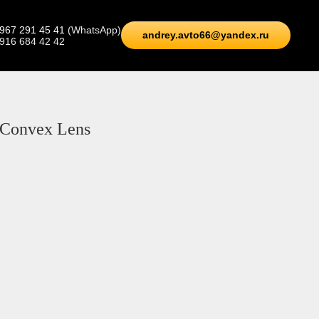
 967 291 45 41
(WhatsApp)
andrey.avto66@yandex.ru
 916 684 42 42
Convex Lens