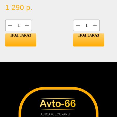
RED
1 290
р.
YELLOW
GREEN
ПОД ЗАКАЗ
ПОД ЗАКАЗ
АВТОАКСЕССУАРЫ