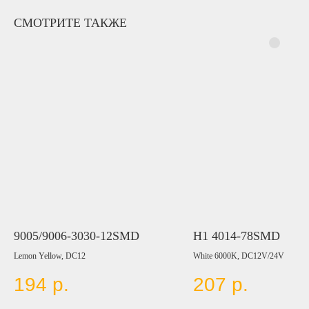
СМОТРИТЕ ТАКЖЕ
9005/9006-3030-12SMD
H1 4014-78SMD
Lemon Yellow, DC12
White 6000K, DC12V/24V
194
р.
207
р.