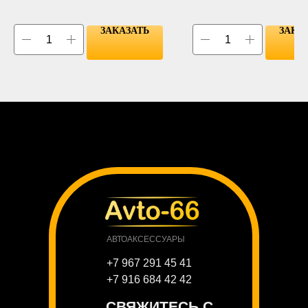
ЗАКАЗАТЬ
ЗАКА
АВТОАКСЕССУАРЫ
+7 967 291 45 41
+7 916 684 42 42
СВЯЖИТЕСЬ С