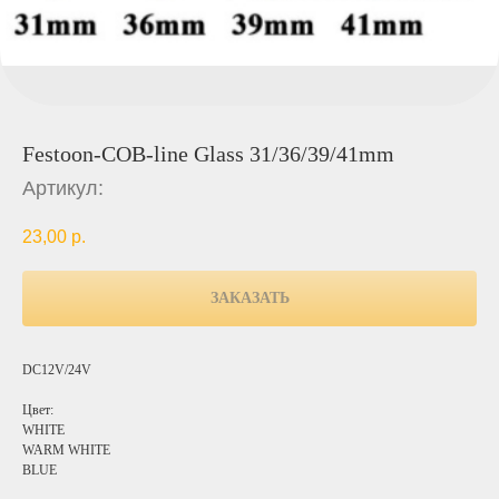
Festoon-COB-line Glass 31/36/39/41mm
Артикул:
23,00
р.
ЗАКАЗАТЬ
DC12V/24V
Цвет:
WHITE
WARM WHITE
BLUE