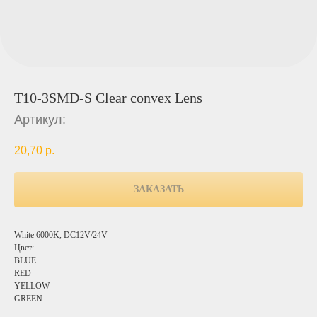
T10-3SMD-S Clear convex Lens
Артикул:
20,70
р.
ЗАКАЗАТЬ
White 6000K, DC12V/24V
Цвет:
BLUE
RED
YELLOW
GREEN