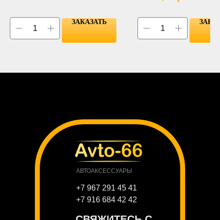
ЗАКАЗАТЬ
ЗАКА
АВТОАКСЕССУАРЫ
+7 967 291 45 41
+7 916 684 42 42
СВЯЖИТЕСЬ С