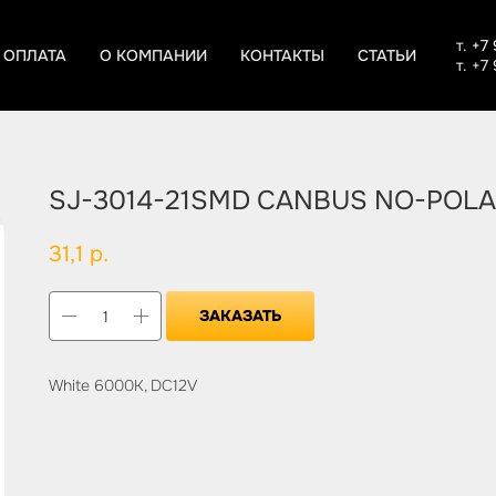
т.
+7 
 ОПЛАТА
О КОМПАНИИ
КОНТАКТЫ
СТАТЬИ
т. +7
SJ-3014-21SMD CANBUS NO-POL
31,1
р.
ЗАКАЗАТЬ
White 6000K, DC12V