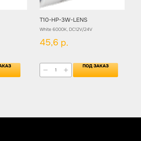
T10-HP-3W-LENS
White 6000K, DC12V/24V
45,6
р.
АКАЗ
ПОД ЗАКАЗ