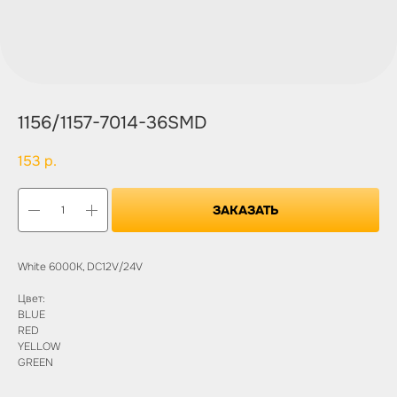
1156/1157-7014-36SMD
153
р.
ЗАКАЗАТЬ
White 6000K, DC12V/24V
Цвет:
BLUE
RED
YELLOW
GREEN