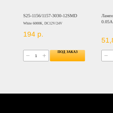
S25-1156/1157-3030-12SMD
Ламп
0.05A
White 6000K, DC12V/24V
194
р.
51,
ПОД ЗАКАЗ