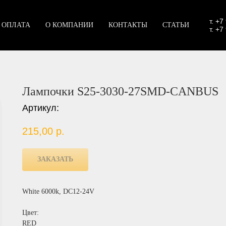
т.
+7
 ОПЛАТА
О КОМПАНИИ
КОНТАКТЫ
СТАТЬИ
т. +7
Лампочки S25-3030-27SMD-CANBUS
Артикул:
215,00
р.
ЗАКАЗАТЬ
White 6000k, DC12-24V
Цвет:
RED