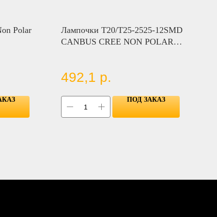
on Polar
Лампочки T20/T25-2525-12SMD
CANBUS CREE NON POLAR
1320LM，0.3A
492,1
р.
АКАЗ
ПОД ЗАКАЗ