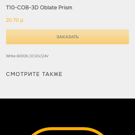
T10-COB-3D Oblate Prism
20,70
р.
ЗАКАЗАТЬ
White 6000K, DC12V/24V
СМОТРИТЕ ТАКЖЕ