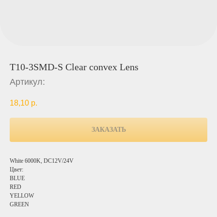
T10-3SMD-S Clear convex Lens
Артикул:
18,10
р.
ЗАКАЗАТЬ
White 6000K, DC12V/24V
Цвет:
BLUE
RED
YELLOW
GREEN