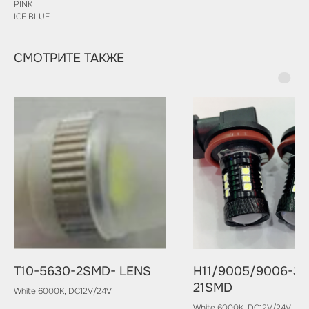
PINK
ICE BLUE
СМОТРИТЕ ТАКЖЕ
T10-5630-2SMD- LENS
H11/9005/9006-30
21SMD
White 6000K, DC12V/24V
White 6000K, DC12V/24V