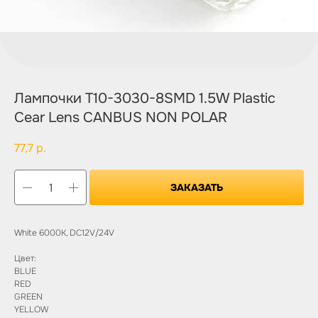
Лампочки T10-3030-8SMD 1.5W Plastic
Cear Lens CANBUS NON POLAR
77,7
р.
ЗАКАЗАТЬ
White 6000K, DC12V/24V
Цвет:
BLUE
RED
GREEN
YELLOW