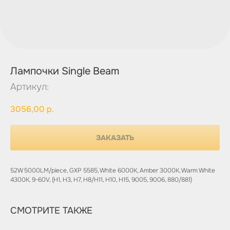
Лампочки Single Beam
Артикул:
3056,00
р.
ЗАКАЗАТЬ
52W 5000LM/piece, GXP 5585, White 6000K, Amber 3000K, Warm White
4300K, 9-60V, (H1, H3, H7, H8/H11, H10, H15, 9005, 9006, 880/881)
СМОТРИТЕ ТАКЖЕ